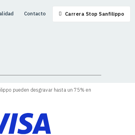
alidad
Contacto
Carrera Stop Sanfilippo
filippo pueden desgravar hasta un 75% en