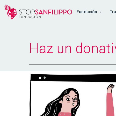
Fundación
Tr
Haz un donati