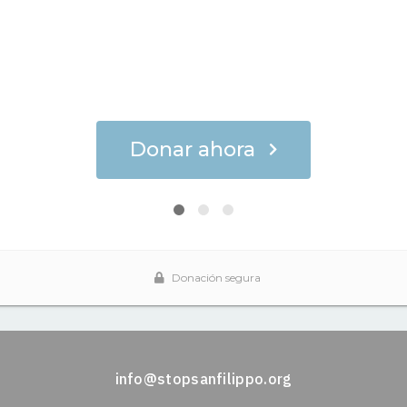
info@stopsanfilippo.org