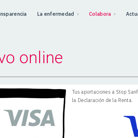
ansparencia
La enfermedad
Colabora
Actu
vo online
Tus aportaciones a Stop San
la Declaración de la Renta.