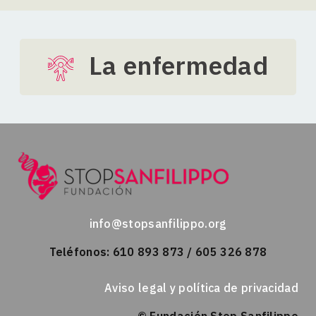
La enfermedad
info@stopsanfilippo.org
Teléfonos: 610 893 873 / 605 326 878
Aviso legal y política de privacidad
© Fundación Stop Sanfilippo