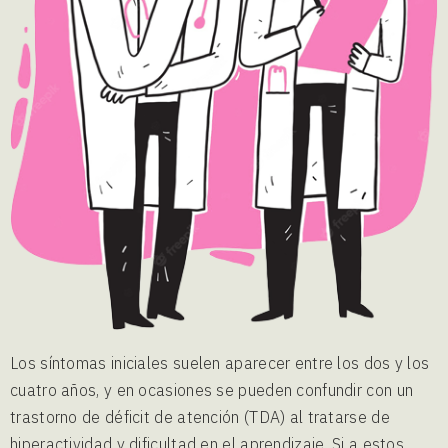
Los síntomas iniciales suelen aparecer entre los dos y los
cuatro años, y en ocasiones se pueden confundir con un
trastorno de déficit de atención (TDA) al tratarse de
hiperactividad y dificultad en el aprendizaje. Si a estos