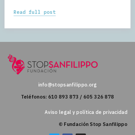
Read full post
info@stopsanfilippo.org
Teléfonos: 610 893 873 / 605 326 878
Aviso legal y política de privacidad
© Fundación Stop Sanfilippo