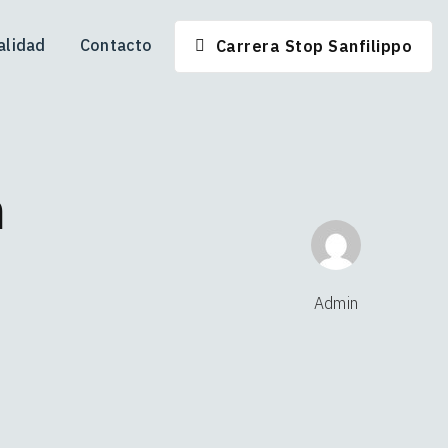
alidad
Contacto
Carrera Stop Sanfilippo
n
Admin