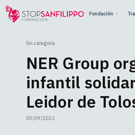
Fundación
Tr
Sin categoría
NER Group org
infantil solida
Leidor de Tolo
05/09/2022