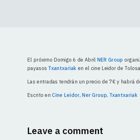
El próximo Domigo 6 de Abril
NER Group
organiz
payasos
Txantxariak
en el cine Leidor de Tolosa
Las entradas tendrán un precio de 7€ y habrá d
Escrito en
Cine Leidor
,
Ner Group
,
Txantxariak
Leave a comment